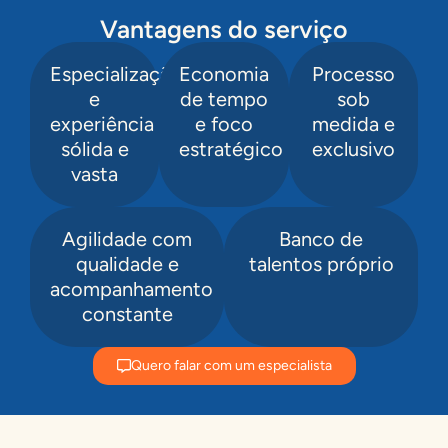
Vantagens do serviço
Especialização
Economia
Processo
e
de tempo
sob
experiência
e foco
medida e
sólida e
estratégico
exclusivo
vasta
Agilidade com
Banco de
qualidade e
talentos próprio
acompanhamento
constante
Quero falar com um especialista