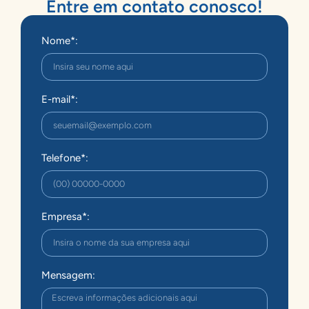
Entre em contato conosco!
Nome*:
E-mail*:
Telefone*:
Empresa*:
Mensagem: