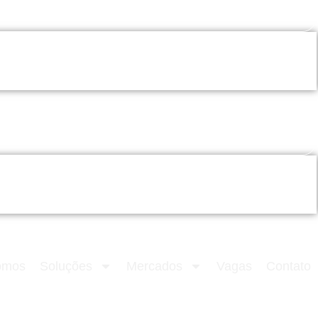
omos
Soluções
Mercados
Vagas
Contato