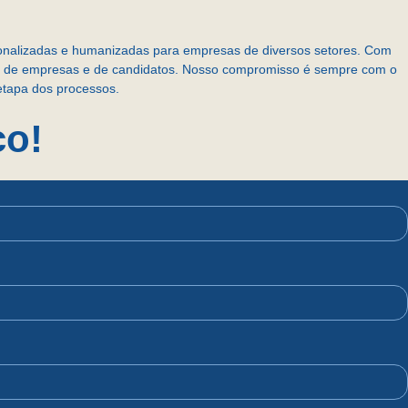
sonalizadas e humanizadas para empresas de diversos setores. Com
do, de empresas e de candidatos. Nosso compromisso é sempre com o
etapa dos processos.
co!