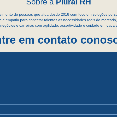
Sobre a
Plural RH
olvimento de pessoas que atua desde 2018 com foco em soluções per
ia e empatia para conectar talentos às necessidades reais do merca
negócios e carreiras com agilidade, assertividade e cuidado em cada 
tre em contato conos