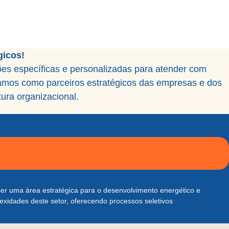
S
gicos!
es específicas e personalizadas para atender com
uamos como parceiros estratégicos das empresas e dos
ura organizacional.
 ser uma área estratégica para o desenvolvimento energético e
exidades deste setor, oferecendo processos seletivos