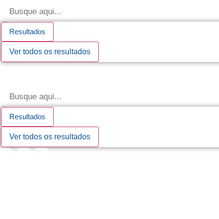
Pesquisar
Ir
...
para
o
Resultados
conteúdo
Ver todos os resultados
Pesquisar
...
Resultados
Ver todos os resultados