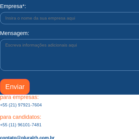
Empresa*:
Mensagem:
Enviar
para empresas:
+55 (21) 97921-7604
para candidatos:
+55 (11) 96101-7481
contato@pluralrh.com.br