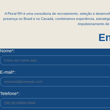
A Plural RH é uma consultoria de recrutamento, seleção e desenv
presença no Brasil e no Canadá, combinamos experiência, estratég
impulsionamento de 
En
Nome*:
E-mail*:
Telefone*: