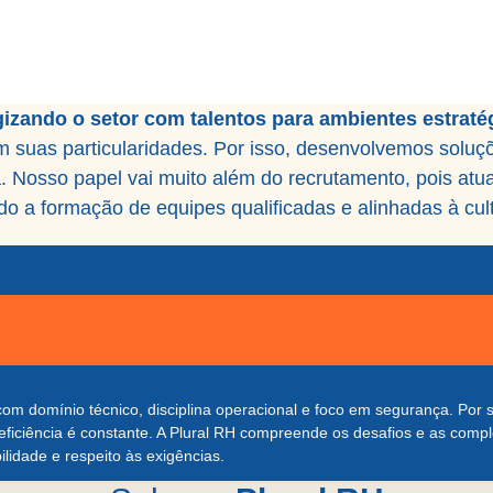
ÓLEO E GÁ
izando o setor com talentos para ambientes estraté
suas particularidades. Por isso, desenvolvemos soluçõ
. Nosso papel vai muito além do recrutamento, pois at
do a formação de equipes qualificadas e alinhadas à cult
 com domínio técnico, disciplina operacional e foco em segurança. Por
ficiência é constante. A Plural RH compreende os desafios e as compl
ilidade e respeito às exigências.