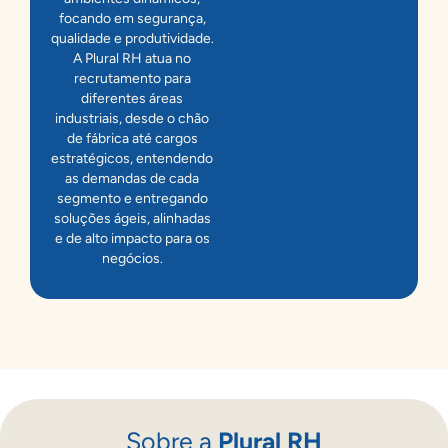
focando em segurança,
qualidade e produtividade.
A Plural RH atua no
recrutamento para
diferentes áreas
industriais, desde o chão
de fábrica até cargos
estratégicos, entendendo
as demandas de cada
segmento e entregando
soluções ágeis, alinhadas
e de alto impacto para os
negócios.
Sobre a
Plural RH